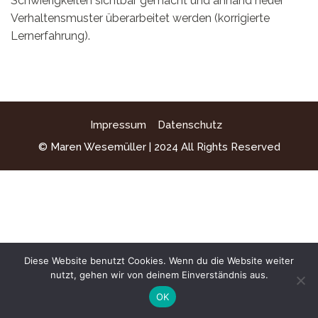
Schwierigkeiten sichtbar gemacht und anhand neuer
Verhaltensmuster überarbeitet werden (korrigierte
Lernerfahrung).
Impressum
Datenschutz
© Maren Wesemüller | 2024 All Rights Reserved
Diese Website benutzt Cookies. Wenn du die Website weiter
nutzt, gehen wir von deinem Einverständnis aus.
OK